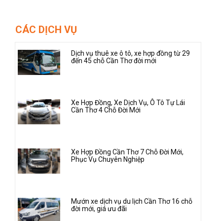
CÁC DỊCH VỤ
Dịch vụ thuê xe ô tô, xe hợp đồng từ 29
đến 45 chỗ Cần Thơ đời mới
Xe Hợp Đồng, Xe Dịch Vụ, Ô Tô Tự Lái
Cần Thơ 4 Chỗ Đời Mới
Xe Hợp Đồng Cần Thơ 7 Chỗ Đời Mới,
Phục Vụ Chuyên Nghiệp
Mướn xe dịch vụ du lịch Cần Thơ 16 chỗ
đời mới, giá ưu đãi