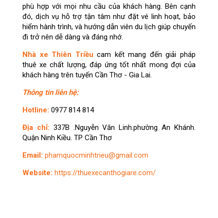
phù hợp với mọi nhu cầu của khách hàng. Bên cạnh
đó, dịch vụ hỗ trợ tận tâm như đặt vé linh hoạt, bảo
hiểm hành trình, và hướng dẫn viên du lịch giúp chuyến
đi trở nên dễ dàng và đáng nhớ.
Nhà xe Thiên Triều
cam kết mang đến giải pháp
thuê xe chất lượng, đáp ứng tốt nhất mong đợi của
khách hàng trên tuyến Cần Thơ - Gia Lai.
Thông tin liên hệ:
Hotline:
0977 814 814
Địa chỉ:
337B .Nguyễn Văn Linh.phường An Khánh.
Quận Ninh Kiều. TP Cần Thơ
Email:
phamquocminhtrieu@gmail.com
Website:
https://thuexecanthogiare.com/