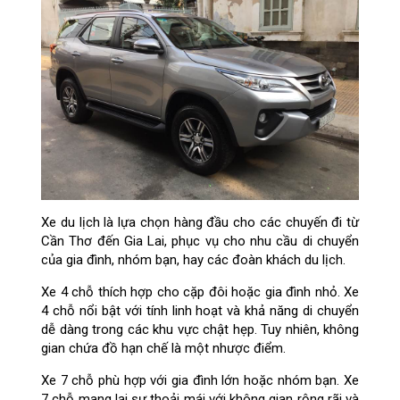
Xe du lịch là lựa chọn hàng đầu cho các chuyến đi từ
Cần Thơ đến Gia Lai, phục vụ cho nhu cầu di chuyển
của gia đình, nhóm bạn, hay các đoàn khách du lịch.
Xe 4 chỗ thích hợp cho cặp đôi hoặc gia đình nhỏ. Xe
4 chỗ nổi bật với tính linh hoạt và khả năng di chuyển
dễ dàng trong các khu vực chật hẹp. Tuy nhiên, không
gian chứa đồ hạn chế là một nhược điểm.
Xe 7 chỗ phù hợp với gia đình lớn hoặc nhóm bạn. Xe
7 chỗ mang lại sự thoải mái với không gian rộng rãi và