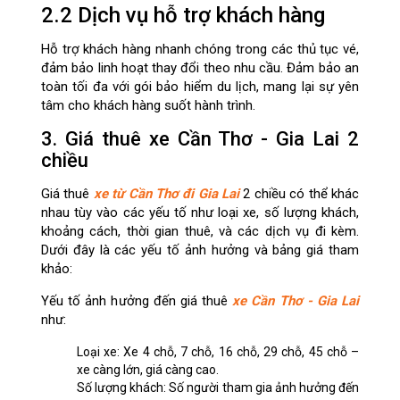
2.2 Dịch vụ hỗ trợ khách hàng
Hỗ trợ khách hàng nhanh chóng trong các thủ tục vé,
đảm bảo linh hoạt thay đổi theo nhu cầu. Đảm bảo an
toàn tối đa với gói bảo hiểm du lịch, mang lại sự yên
tâm cho khách hàng suốt hành trình.
3. Giá thuê xe Cần Thơ - Gia Lai 2
chiều
Giá thuê
xe từ Cần Thơ đi Gia Lai
2 chiều có thể khác
nhau tùy vào các yếu tố như loại xe, số lượng khách,
khoảng cách, thời gian thuê, và các dịch vụ đi kèm.
Dưới đây là các yếu tố ảnh hưởng và bảng giá tham
khảo:
Yếu tố ảnh hưởng đến giá thuê
xe Cần Thơ - Gia Lai
như:
Loại xe: Xe 4 chỗ, 7 chỗ, 16 chỗ, 29 chỗ, 45 chỗ –
xe càng lớn, giá càng cao.
Số lượng khách: Số người tham gia ảnh hưởng đến