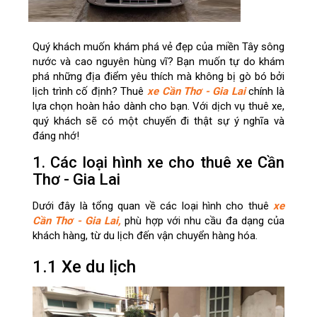
Quý khách muốn khám phá vẻ đẹp của miền Tây sông
nước và cao nguyên hùng vĩ? Bạn muốn tự do khám
phá những địa điểm yêu thích mà không bị gò bó bởi
lịch trình cố định? Thuê
xe Cần Thơ - Gia Lai
chính là
lựa chọn hoàn hảo dành cho bạn. Với dịch vụ thuê xe,
quý khách sẽ có một chuyến đi thật sự ý nghĩa và
đáng nhớ!
1. Các loại hình xe cho thuê xe Cần
Thơ - Gia Lai
Dưới đây là tổng quan về các loại hình cho thuê
xe
Cần Thơ - Gia Lai,
phù hợp với nhu cầu đa dạng của
khách hàng, từ du lịch đến vận chuyển hàng hóa.
1.1 Xe du lịch