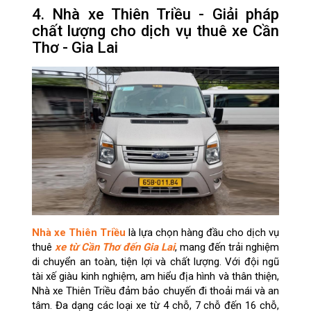
4. Nhà xe Thiên Triều - Giải pháp
chất lượng cho dịch vụ thuê xe Cần
Thơ - Gia Lai
Nhà xe Thiên Triều
là lựa chọn hàng đầu cho dịch vụ
thuê
xe từ Cần Thơ đến Gia Lai
, mang đến trải nghiệm
di chuyển an toàn, tiện lợi và chất lượng. Với đội ngũ
tài xế giàu kinh nghiệm, am hiểu địa hình và thân thiện,
Nhà xe Thiên Triều đảm bảo chuyến đi thoải mái và an
tâm. Đa dạng các loại xe từ 4 chỗ, 7 chỗ đến 16 chỗ,