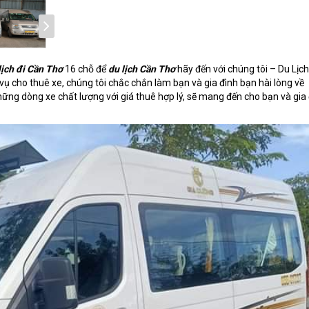
lịch đi Cần Thơ
16 chỗ để
du lịch Cần Thơ
hãy đến với chúng tôi – Du Lịch
vụ cho thuê xe, chúng tôi chắc chắn làm bạn và gia đình bạn hài lòng về
hững dòng xe chất lượng với giá thuê hợp lý, sẽ mang đến cho bạn và gia