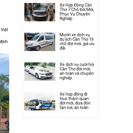
Xe Hợp Đồng Cần
Thơ 7 Chỗ Đời Mới,
Phục Vụ Chuyên
Nghiệp
 Việt
Mướn xe dịch vụ
du lịch Cần Thơ 16
 định
chỗ đời mới, giá ưu
đãi
Xe dịch vụ cưới hỏi
Cần Thơ đời mới,
an toàn và chuyên
nghiệp
Xe hợp đồng đi
tour thăm quan
đời mới, đưa đón
tận nơi, an toàn