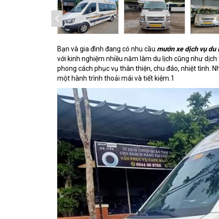
Bạn và gia đình đang có nhu cầu
mướn xe dịch vụ du 
với kinh nghiệm nhiều năm làm du lịch cũng như dịch 
phong cách phục vụ thân thiện, chu đáo, nhiệt tình. N
một hành trình thoải mái và tiết kiệm.1