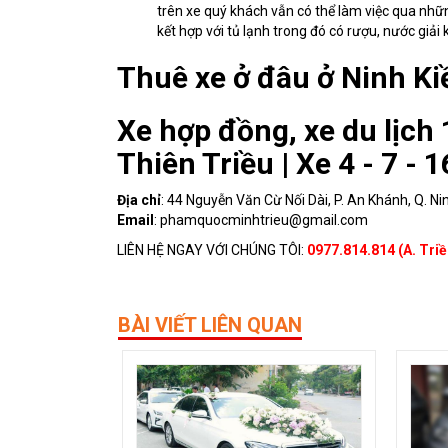
trên xe quý khách vẫn có thể làm việc qua những 
kết hợp với tủ lạnh trong đó có rượu, nước giải
Thuê xe ở đâu ở Ninh Ki
Xe hợp đồng, xe du lịch
Thiên Triều | Xe 4 - 7 - 1
Địa chỉ
: 44 Nguyễn Văn Cừ Nối Dài, P. An Khánh, Q. Ni
Email
: phamquocminhtrieu@gmail.com
LIÊN HỆ NGAY VỚI CHÚNG TÔI:
0977.814.814 (A. Triề
BÀI VIẾT LIÊN QUAN