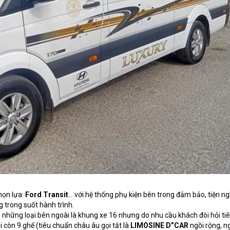
họn lựa:
Ford Transit
… với hệ thống phụ kiện bên trong đảm bảo, tiện ng
 trong suốt hành trình.
 những loại bên ngoài là khung xe 16 nhưng do nhu cầu khách đòi hỏi ti
i còn 9 ghế (tiêu chuẩn châu âu gọi tắt là
LIMOSINE D”CAR
ngồi rộng, n