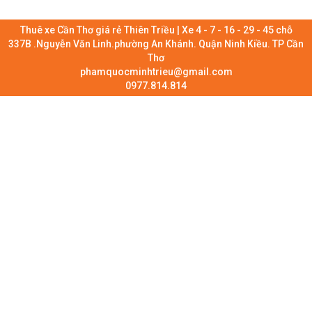
Thuê xe Cần Thơ giá rẻ Thiên Triều | Xe 4 - 7 - 16 - 29 - 45 chỗ
337B .Nguyễn Văn Linh.phường An Khánh. Quận Ninh Kiều. TP Cần
Thơ
phamquocminhtrieu@gmail.com
0977.814.814