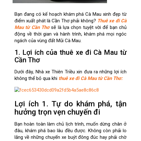
Bạn đang có kế hoạch khám phá Cà Mau xinh đẹp từ
điểm xuất phát là Cần Thơ phải không?
Thuê xe đi Cà
Mau từ Cần Thơ
sẽ là lựa chọn tuyệt vời để bạn chủ
động về thời gian và hành trình, khám phá mọi ngóc
ngách của vùng đất Mũi Cà Mau.
1. Lợi ích của thuê xe đi Cà Mau từ
Cần Thơ
Dưới đây, Nhà xe Thiên Triều xin đưa ra những lợi ích
không thể bỏ qua khi
thuê
xe đi Cà Mau từ Cần Thơ:
Lợi ích 1. Tự do khám phá, tận
hưởng trọn vẹn chuyến đi
Bạn hoàn toàn làm chủ lịch trình, muốn dừng chân ở
đâu, khám phá bao lâu đều được. Không còn phải lo
lắng về những chuyến xe buýt đông đúc hay phải chờ