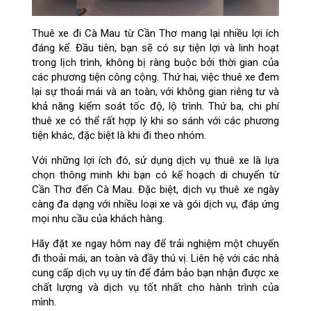
Thuê xe đi Cà Mau từ Cần Thơ mang lại nhiều lợi ích
đáng kể. Đầu tiên, bạn sẽ có sự tiện lợi và linh hoạt
trong lịch trình, không bị ràng buộc bởi thời gian của
các phương tiện công cộng. Thứ hai, việc thuê xe đem
lại sự thoải mái và an toàn, với không gian riêng tư và
khả năng kiểm soát tốc độ, lộ trình. Thứ ba, chi phí
thuê xe có thể rất hợp lý khi so sánh với các phương
tiện khác, đặc biệt là khi đi theo nhóm.
Với những lợi ích đó, sử dụng dịch vụ thuê xe là lựa
chọn thông minh khi bạn có kế hoạch di chuyển từ
Cần Thơ đến Cà Mau. Đặc biệt, dịch vụ thuê xe ngày
càng đa dạng với nhiều loại xe và gói dịch vụ, đáp ứng
mọi nhu cầu của khách hàng.
Hãy đặt xe ngay hôm nay để trải nghiệm một chuyến
đi thoải mái, an toàn và đầy thú vị. Liên hệ với các nhà
cung cấp dịch vụ uy tín để đảm bảo bạn nhận được xe
chất lượng và dịch vụ tốt nhất cho hành trình của
mình.