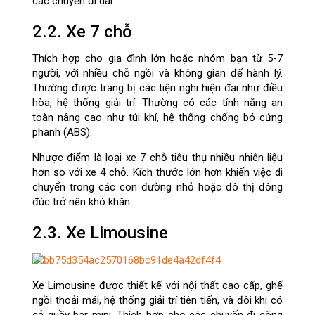
các chuyến đi dài.
2.2. Xe 7 chỗ
Thích hợp cho gia đình lớn hoặc nhóm bạn từ 5-7
người, với nhiều chỗ ngồi và không gian để hành lý.
Thường được trang bị các tiện nghi hiện đại như điều
hòa, hệ thống giải trí. Thường có các tính năng an
toàn nâng cao như túi khí, hệ thống chống bó cứng
phanh (ABS).
Nhược điểm là loại xe 7 chỗ tiêu thụ nhiều nhiên liệu
hơn so với xe 4 chỗ. Kích thước lớn hơn khiến việc di
chuyển trong các con đường nhỏ hoặc đô thị đông
đúc trở nên khó khăn.
2.3. Xe Limousine
Xe Limousine được thiết kế với nội thất cao cấp, ghế
ngồi thoải mái, hệ thống giải trí tiên tiến, và đôi khi có
cả quầy bar mini. Thích hợp cho các chuyến đi công