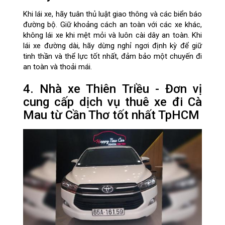
Khi lái xe, hãy tuân thủ luật giao thông và các biển báo
đường bộ. Giữ khoảng cách an toàn với các xe khác,
không lái xe khi mệt mỏi và luôn cài dây an toàn. Khi
lái xe đường dài, hãy dừng nghỉ ngơi định kỳ để giữ
tinh thần và thể lực tốt nhất, đảm bảo một chuyến đi
an toàn và thoải mái.
4. Nhà xe Thiên Triều - Đơn vị
cung cấp dịch vụ thuê xe đi Cà
Mau từ Cần Thơ tốt nhất TpHCM