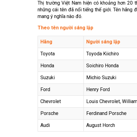
Thị trường Việt Nam hiện có khoảng hơn 20 thư
những cái tên đã nổi tiếng thế giới. Tên hãng
mang ý nghĩa nào đó.
Theo tên người sáng lập
Hãng
Người sáng lập
Toyota
Toyoda Kiichiro
Honda
Soichiro Honda
Suzuki
Michio Suzuki
Ford
Henry Ford
Chevrolet
Louis Chevrolet, William
Porsche
Ferdinand Porsche
Audi
August Horch