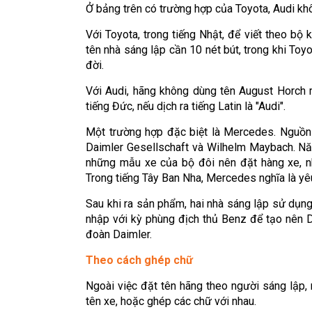
Ở bảng trên có trường hợp của Toyota, Audi kh
Với Toyota, trong tiếng Nhật, để viết theo bộ
tên nhà sáng lập cần 10 nét bút, trong khi Toyo
đời.
Với Audi, hãng không dùng tên August Horch 
tiếng Đức, nếu dịch ra tiếng Latin là "Audi".
Một trường hợp đặc biệt là Mercedes. Nguồn 
Daimler Gesellschaft và Wilhelm Maybach. Năm
những mẫu xe của bộ đôi nên đặt hàng xe, nh
Trong tiếng Tây Ban Nha, Mercedes nghĩa là yê
Sau khi ra sản phẩm, hai nhà sáng lập sử dụn
nhập với kỳ phùng địch thủ Benz để tạo nên 
đoàn Daimler.
Theo cách ghép chữ
Ngoài việc đặt tên hãng theo người sáng lập,
tên xe, hoặc ghép các chữ với nhau.