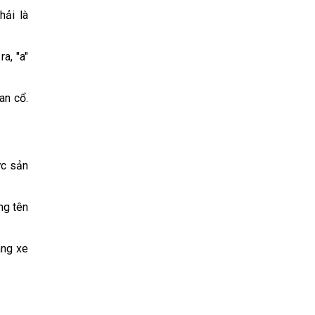
hải là
a, "a"
an cổ.
ức sản
ng tên
ãng xe