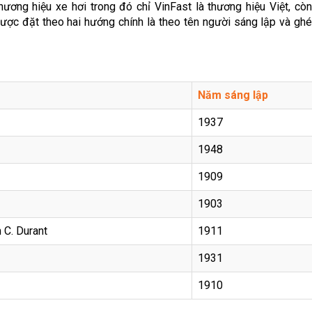
ơng hiệu xe hơi trong đó chỉ VinFast là thương hiệu Việt, còn 
 được đặt theo hai hướng chính là theo tên người sáng lập và gh
Năm sáng lập
1937
1948
1909
1903
 C. Durant
1911
1931
1910