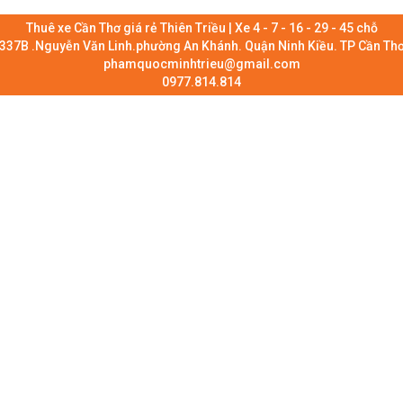
Thuê xe Cần Thơ giá rẻ Thiên Triều | Xe 4 - 7 - 16 - 29 - 45 chỗ
337B .Nguyễn Văn Linh.phường An Khánh. Quận Ninh Kiều. TP Cần Th
phamquocminhtrieu@gmail.com
0977.814.814