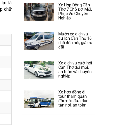
lại là
Xe Hợp Đồng Cần
ép chữ
Thơ 7 Chỗ Đời Mới,
Phục Vụ Chuyên
Nghiệp
Mướn xe dịch vụ
du lịch Cần Thơ 16
chỗ đời mới, giá ưu
đãi
Xe dịch vụ cưới hỏi
Cần Thơ đời mới,
an toàn và chuyên
nghiệp
Xe hợp đồng đi
tour thăm quan
đời mới, đưa đón
tận nơi, an toàn