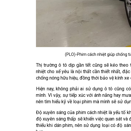
(PLO)-Phim cách nhiệt giúp chống ti
Thị trường ô tô dịp gần tết cũng sẽ kéo theo 
nhiệt cho xế yêu là nội thất cần thiết nhất, đặ
chống nóng hữu hiệu, đồng thới bảo vệ kính xe 
Hiện nay, không phải ai sử dụng ô tô cũng có
mình. Vì vậy, sự tiếp xúc với ánh nắng hay mưa
nên tìm hiểu kỹ về loại phim mà mình sẽ sử dụn
Độ xuyên sáng của phim cách nhiệt là yếu tố khá
độ xuyên sáng thấp sẽ khiến việc quan sát và điều
thiếu khi dán phim, nên sử dụng loại có độ s