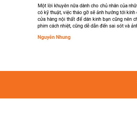
Một lời khuyên nữa dành cho chủ nhân của nhữn
có kỹ thuật, việc tháo gỡ sẽ ảnh hưởng tới kính
cửa hàng nội thất để dán kinh bạn cũng nên ch
phim cách nhiệt, cũng dễ dẫn đến sai sót và ảnh
Nguyễn Nhung