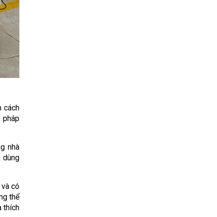
m cách
n pháp
ng nhà
u dùng
 và có
ông thể
 thích