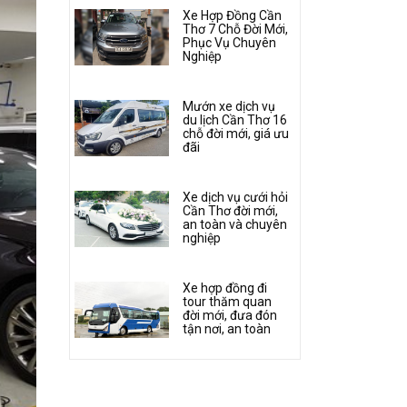
Xe Hợp Đồng Cần
Thơ 7 Chỗ Đời Mới,
Phục Vụ Chuyên
Nghiệp
Mướn xe dịch vụ
du lịch Cần Thơ 16
chỗ đời mới, giá ưu
đãi
Xe dịch vụ cưới hỏi
Cần Thơ đời mới,
an toàn và chuyên
nghiệp
Xe hợp đồng đi
tour thăm quan
đời mới, đưa đón
tận nơi, an toàn