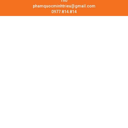
Thơ
phamquocminhtrieu@gmail.com
0977.814.814