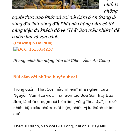
nhất là
những
người theo đạo Phật đã coi núi Cấm ở An Giang là
vùng địa linh, vùng đất Phật nên hằng năm có tới
hàng triệu du khách đổ về "Thất Sơn mầu nhiệm" để
chiêm bái và vãn cảnh.
(Phương Nam Plus)
Phong cảnh thơ mộng trên núi Cấm - Ảnh: An Giang
Núi cấm với những huyền thoại
Trong cuốn "Thất Sơn mầu nhiệm" nhà nghiên cứu
Nguyễn Văn Hầu viết: Thất Sơn tức Bửu Sơn hay Bảo
Sơn, là những ngọn núi hiển linh, vùng "hoa địa", nơi có
nhiều bậc siêu phàm xuất hiện, nhiều vị tu thành chính
quả.
Theo sử sách, vào đời Gia Long, hai chữ "Bảy Núi"