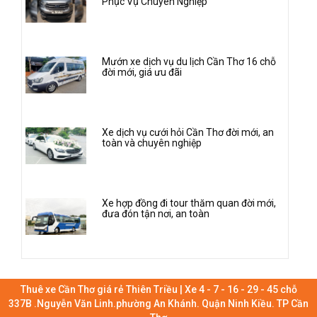
Phục Vụ Chuyên Nghiệp
Mướn xe dịch vụ du lịch Cần Thơ 16 chỗ
đời mới, giá ưu đãi
Xe dịch vụ cưới hỏi Cần Thơ đời mới, an
toàn và chuyên nghiệp
Xe hợp đồng đi tour thăm quan đời mới,
đưa đón tận nơi, an toàn
Thuê xe Cần Thơ giá rẻ Thiên Triều | Xe 4 - 7 - 16 - 29 - 45 chỗ
337B .Nguyễn Văn Linh.phường An Khánh. Quận Ninh Kiều. TP Cần