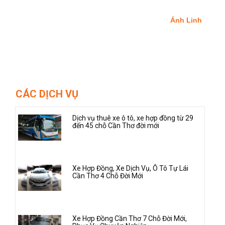
Ánh Linh
CÁC DỊCH VỤ
Dịch vụ thuê xe ô tô, xe hợp đồng từ 29
đến 45 chỗ Cần Thơ đời mới
Xe Hợp Đồng, Xe Dịch Vụ, Ô Tô Tự Lái
Cần Thơ 4 Chỗ Đời Mới
Xe Hợp Đồng Cần Thơ 7 Chỗ Đời Mới,