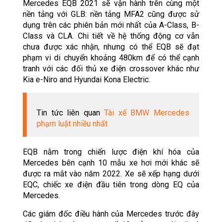
Mercedes EQB 2021 sẽ vận hành trên cùng một
nền tảng với GLB: nền tảng MFA2 cũng được sử
dụng trên các phiên bản mới nhất của A-Class, B-
Class và CLA. Chi tiết về hệ thống động cơ vẫn
chưa được xác nhận, nhưng có thể EQB sẽ đạt
phạm vi di chuyển khoảng 480km để có thể cạnh
tranh với các đối thủ xe điện crossover khác như
Kia e-Niro and Hyundai Kona Electric.
Tin tức liên quan
Tài xế BMW Mercedes
phạm luật nhiều nhất
EQB nằm trong chiến lược điện khí hóa của
Mercedes bên cạnh 10 mẫu xe hơi mới khác sẽ
được ra mắt vào năm 2022. Xe sẽ xếp hạng dưới
EQC, chiếc xe điện đầu tiên trong dòng EQ của
Mercedes.
Các giám đốc điều hành của Mercedes trước đây