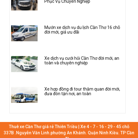
Phục Vụ Chuyên Nghiệp
Mướn xe dịch vụ du lịch Cần Thơ 16 chỗ
đời mới, giá ưu đãi
Xe dịch vụ cưới hỏi Cần Thơ đời mới, an
toàn và chuyên nghiệp
Xe hợp đồng đi tour thăm quan đời mới,
đưa đón tận nơi, an toàn
Thuê xe Cần Thơ giá rẻ Thiên Triều | Xe 4 - 7 - 16 - 29 - 45 chỗ
337B .Nguyễn Văn Linh.phường An Khánh. Quận Ninh Kiều. TP Cần