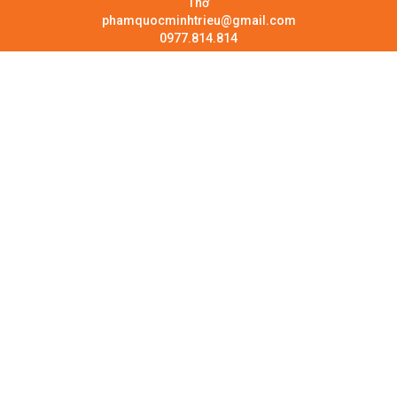
Thơ
phamquocminhtrieu@gmail.com
0977.814.814