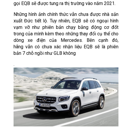
gọi EQB sẽ được tung ra thị trường vào năm 2021.
Những hình ảnh chính thức vẫn chưa được nhà sản
xuất Đức tiết lộ. Tuy nhiên, EQB sẽ có ngoại hình
vạm vỡ như phiên bản chạy bằng động cơ đốt
trong của mình kèm theo những thay đổi cụ thể cho
dòng xe điện của Mercedes. Bên cạnh đó,
hãng vẫn có chưa xác nhận liệu EQB sẽ là phiên
bản 7 chỗ ngồi như GLB không
.