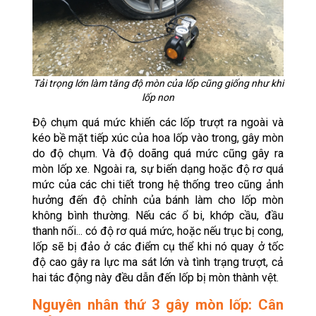
Tải trọng lớn làm tăng độ mòn của lốp cũng giống như khi
lốp non
Độ chụm quá mức khiến các lốp trượt ra ngoài và
kéo bề mặt tiếp xúc của hoa lốp vào trong, gây mòn
do độ chụm. Và độ doãng quá mức cũng gây ra
mòn lốp xe. Ngoài ra, sự biến dạng hoặc độ rơ quá
mức của các chi tiết trong hệ thống treo cũng ảnh
hưởng đến độ chỉnh của bánh làm cho lốp mòn
không bình thường. Nếu các ổ bi, khớp cầu, đầu
thanh nối... có độ rơ quá mức, hoặc nếu trục bị cong,
lốp sẽ bị đảo ở các điểm cụ thể khi nó quay ở tốc
độ cao gây ra lực ma sát lớn và tình trạng trượt, cả
hai tác động này đều dẫn đến lốp bị mòn thành vệt.
Nguyên nhân thứ 3 gây mòn lốp: Cân