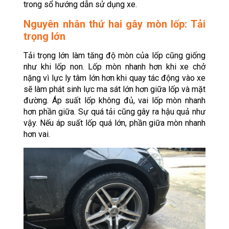
trong sổ hướng dẫn sử dụng xe.
Nguyên nhân thứ hai gây mòn lốp: Tải
trọng lớn
Tải trọng lớn làm tăng độ mòn của lốp cũng giống
như khi lốp non. Lốp mòn nhanh hơn khi xe chở
nặng vì lực ly tâm lớn hơn khi quay tác động vào xe
sẽ làm phát sinh lực ma sát lớn hơn giữa lốp và mặt
đường. Áp suất lốp không đủ, vai lốp mòn nhanh
hơn phần giữa. Sự quá tải cũng gây ra hậu quả như
vậy. Nếu áp suất lốp quá lớn, phần giữa mòn nhanh
hơn vai.