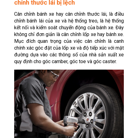
chỉnh thước lái bị lệch
Cân chỉnh bánh xe hay cân chỉnh thước lái, là điều
chỉnh bánh lái của xe và hệ thống treo, là hệ thống
kết nối và kiểm soát chuyển động của bánh xe. Đây
không chỉ đơn giản là cân chỉnh lốp xe hay bánh xe.
Mục đích quan trọng của việc cân chỉnh là canh
chính xác góc đặt của lốp xe và độ tiếp xúc với mặt
đường dựa vào các thông số của nhà sản xuất xe
quy định cho góc camber, góc toe và góc caster.