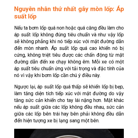
Nguyên nhân thứ nhất gây mòn lốp: Áp
suất lốp
Nếu ta bơm lốp quá non hoặc quá căng đều làm cho
áp suất lốp không đúng tiêu chuẩn và như vậy lốp
sẽ không phẳng khi nó tiếp xúc với mặt đường dẫn
đến mòn nhanh. Áp suất lốp quá cao khiến nó bị
cứng, không triệt tiêu được các chấn động từ mặt
đường dẫn đến xe chạy không êm. Mỗi xe có một
áp suất tiêu chuẩn ứng với tải trọng và đặc tính của
nó vì vậy khi bơm lốp cần chú ý điều này.
Ngược lại, áp suất lốp quá thấp sẽ khiến lốp bị bẹp,
làm tăng diện tích tiếp xúc với mặt đường do vậy
tăng sức cản khiến cho tay lái nặng hơn. Mặt khác
nếu áp suất giữa các lốp không đều nhau, sức cản
giữa các lốp bên trái hay bên phải không đều dẫn
đến hiện tượng xe bị lạng sang một bên.