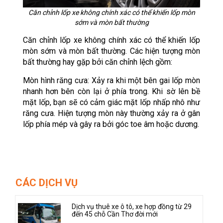
Căn chỉnh lốp xe không chính xác có thể khiến lốp mòn
sớm và mòn bất thường
Căn chỉnh lốp xe không chính xác có thể khiến lốp
mòn sớm và mòn bất thường. Các hiện tượng mòn
bất thường hay gặp bởi căn chỉnh lệch gồm:
Mòn hình răng cưa: Xảy ra khi một bên gai lốp mòn
nhanh hơn bên còn lại ở phía trong. Khi sờ lên bề
mặt lốp, bạn sẽ có cảm giác mặt lốp nhấp nhô như
răng cưa. Hiện tượng mòn này thường xảy ra ở gân
lốp phía mép và gây ra bởi góc toe âm hoặc dương.
CÁC DỊCH VỤ
Dịch vụ thuê xe ô tô, xe hợp đồng từ 29
đến 45 chỗ Cần Thơ đời mới