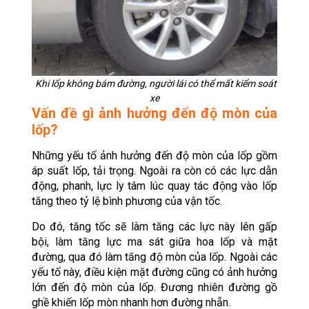
Khi lốp không bám đường, người lái có thể mất kiểm soát
xe
Vấn đề gì ảnh hưởng đến độ mòn của
lốp?
Những yếu tố ảnh hưởng đến độ mòn của lốp gồm
áp suất lốp, tải trọng. Ngoài ra còn có các lực dẫn
động, phanh, lực ly tâm lúc quay tác động vào lốp
tăng theo tỷ lệ bình phương của vận tốc.
Do đó, tăng tốc sẽ làm tăng các lực này lên gấp
bội, làm tăng lực ma sát giữa hoa lốp và mặt
đường, qua đó làm tăng độ mòn của lốp. Ngoài các
yếu tố này, điều kiện mặt đường cũng có ảnh hưởng
lớn đến độ mòn của lốp. Đương nhiên đường gồ
ghề khiến lốp mòn nhanh hơn đường nhẵn.