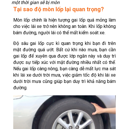
một thời gian sẽ bị mòn
Tại sao độ mòn lốp lại quan trọng?
Mòn lốp chính là hiện tượng gai lốp quá mỏng làm
cho việc lái xe trở nên không an toàn. Khi lốp không
bám đường, người lái có thể mất kiểm soát xe.
Độ sâu gai lốp cực kì quan trọng khi bạn đi trên
mặt đường quá ướt. Bất cứ khi nào mưa, bạn cần
gai lốp để xuyên qua được lớp ngăn này và duy trì
được sự tiếp xúc với mặt đường nhiều nhất có thể.
Nếu gai lốp càng nông, bạn càng dễ mất lực ma sát
khi lái xe dưới trời mưa, việc giảm tốc độ khi lái xe
dưới trời mưa cũng giúp bạn duy trì khả năng bám
đường.