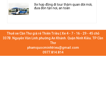
Xe hợp đồng đi tour thăm quan đời mới,
đưa đón tận nơi, an toàn
Thuê xe Cần Thơ giá rẻ Thiên Triều | Xe 4 - 7 - 16 - 29 - 45 chỗ
337B .Nguyễn Văn Linh.phường An Khánh. Quận Ninh Kiều. TP Cần
Thơ
phamquocminhtrieu@gmail.com
0977.814.814