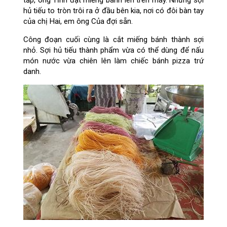
tắp, ông Tĩnh đặt miếng bánh lên trên máy. Những sợi
hủ tiếu to tròn trôi ra ở đầu bên kia, nơi có đôi bàn tay
của chị Hai, em ông Của đợi sẵn.
Công đoạn cuối cùng là cắt miếng bánh thành sợi
nhỏ. Sợi hủ tiếu thành phẩm vừa có thể dùng để nấu
món nước vừa chiên lên làm chiếc bánh pizza trứ
danh.