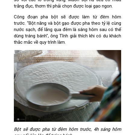
trắng đục, thơm thì phải chọn được loại gạo ngon.
Công đoạn pha bột sẽ được làm từ đêm hôm
trước. "Bột năng và bột gạo được pha theo tỷ lệ cùng
nước sạch, để lắng qua đêm là sáng hôm sau có thể
dùng tráng bánh", ông Tĩnh giải thích khi có du khách
thắc mắc về quy trình làm.
Bột sẽ được pha từ đêm hôm trước, 4h sáng hôm