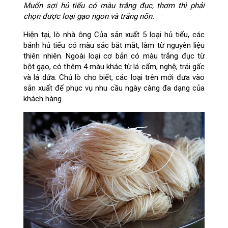
Muốn sợi hủ tiếu có màu trắng đục, thơm thì phải
chọn được loại gạo ngon và trắng nõn.
Hiện tại, lò nhà ông Của sản xuất 5 loại hủ tiếu, các
bánh hủ tiếu có màu sắc bắt mắt, làm từ nguyên liệu
thiên nhiên. Ngoài loại cơ bản có màu trắng đục từ
bột gạo, có thêm 4 màu khác từ lá cẩm, nghệ, trái gấc
và lá dứa. Chủ lò cho biết, các loại trên mới đưa vào
sản xuất để phục vụ nhu cầu ngày càng đa dạng của
khách hàng.