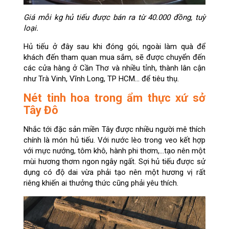
Giá mỗi kg hủ tiếu được bán ra từ 40.000 đồng, tuỳ
loại.
Hủ tiếu ở đây sau khi đóng gói, ngoài làm quà để
khách đến tham quan mua sắm, sẽ được chuyển đến
các cửa hàng ở Cần Thơ và nhiều tỉnh, thành lân cận
như Trà Vinh, Vĩnh Long, TP HCM... để tiêu thụ.
Nét tinh hoa trong ẩm thực xứ sở
Tây Đô
Nhắc tới đặc sản miền Tây được nhiều người mê thích
chính là món hủ tiếu. Với nước lèo trong veo kết hợp
với mực nướng, tôm khô, hành phi thơm,…tạo nên một
mùi hương thơm ngon ngây ngất. Sợi hủ tiếu được sử
dụng có độ dai vừa phải tạo nên một hương vị rất
riêng khiến ai thưởng thức cũng phải yêu thích.