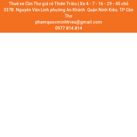
Thuê xe Cần Thơ giá rẻ Thiên Triều | Xe 4 - 7 - 16 - 29 - 45 chỗ
337B .Nguyễn Văn Linh.phường An Khánh. Quận Ninh Kiều. TP Cần
Thơ
phamquocminhtrieu@gmail.com
0977.814.814