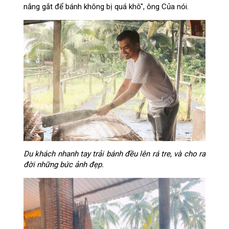
nắng gắt để bánh không bị quá khô", ông Của nói.
Du khách nhanh tay trải bánh đều lên rá tre, và cho ra
đời những bức ảnh đẹp.