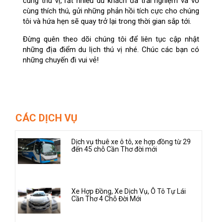
cùng thú vị, rất nhiều du khách đã trải nghiệm và vô
cùng thích thú, gửi những phản hồi tích cực cho chúng
tôi và hứa hẹn sẽ quay trở lại trong thời gian sắp tới.
Đừng quên theo dõi chúng tôi để liên tục cập nhật
những địa điểm du lịch thú vị nhé. Chúc các bạn có
những chuyến đi vui vẻ!
CÁC DỊCH VỤ
Dịch vụ thuê xe ô tô, xe hợp đồng từ 29
đến 45 chỗ Cần Thơ đời mới
Xe Hợp Đồng, Xe Dịch Vụ, Ô Tô Tự Lái
Cần Thơ 4 Chỗ Đời Mới