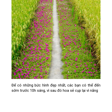
Để có những bức hình đẹp nhất, các bạn có thể đến
sớm trước 10h sáng, vì sau đó hoa sẻ cụp lại vì nắng