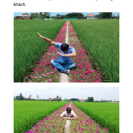
khách.