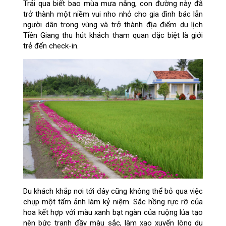
Trải qua biết bao mùa mưa nắng, con đường này đã
trở thành một niềm vui nho nhỏ cho gia đình bác lẫn
người dân trong vùng và trở thành địa điểm du lịch
Tiền Giang thu hút khách tham quan đặc biệt là giới
trẻ đến check-in.
Du khách khắp nơi tới đây cũng không thể bỏ qua việc
chụp một tấm ảnh làm kỷ niệm. Sắc hồng rực rỡ của
hoa kết hợp với màu xanh bạt ngàn của ruộng lúa tạo
nên bức tranh đầy màu sắc, làm xao xuyến lòng du