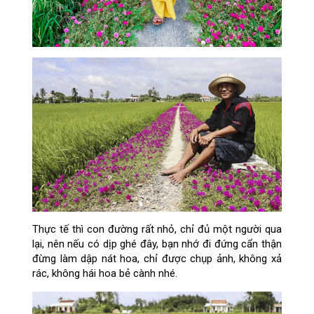
Thực tế thì con đường rất nhỏ, chỉ đủ một người qua
lại, nên nếu có dịp ghé đây, bạn nhớ đi đứng cẩn thận
đừng làm dập nát hoa, chỉ được chụp ảnh, không xả
rác, không hái hoa bẻ cành nhé.