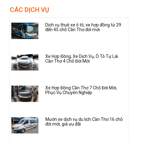
CÁC DỊCH VỤ
Dịch vụ thuê xe ô tô, xe hợp đồng từ 29
đến 45 chỗ Cần Thơ đời mới
Xe Hợp Đồng, Xe Dịch Vụ, Ô Tô Tự Lái
Cần Thơ 4 Chỗ Đời Mới
Xe Hợp Đồng Cần Thơ 7 Chỗ Đời Mới,
Phục Vụ Chuyên Nghiệp
Mướn xe dịch vụ du lịch Cần Thơ 16 chỗ
đời mới, giá ưu đãi