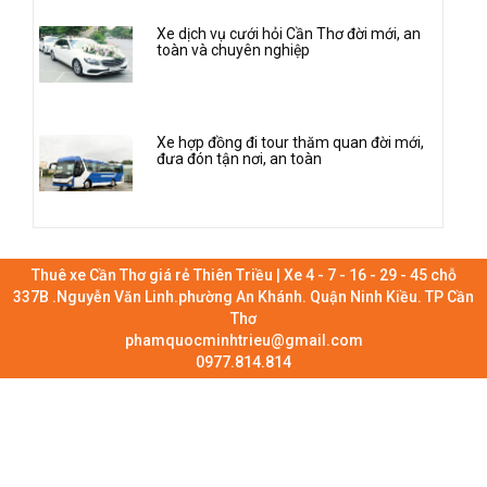
Xe dịch vụ cưới hỏi Cần Thơ đời mới, an
toàn và chuyên nghiệp
Xe hợp đồng đi tour thăm quan đời mới,
đưa đón tận nơi, an toàn
Thuê xe Cần Thơ giá rẻ Thiên Triều | Xe 4 - 7 - 16 - 29 - 45 chỗ
337B .Nguyễn Văn Linh.phường An Khánh. Quận Ninh Kiều. TP Cần
Thơ
phamquocminhtrieu@gmail.com
0977.814.814