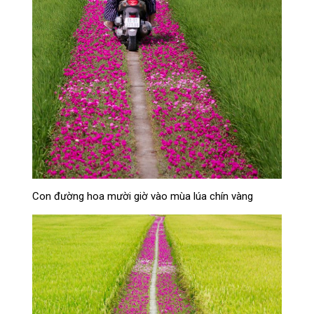
Con đường hoa mười giờ vào mùa lúa chín vàng