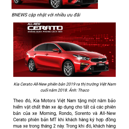
BNEWS cập nhật với nhiều ưu đãi
Kia Cerato All-New phiên bản 2019 ra thị trường Việt Nam
cuối năm 2018. Ảnh: Thaco
Theo đó, Kia Motors Việt Nam tặng một năm bảo
hiểm vật chất thân xe áp dụng cho tất cả các phiên
bản của xe Morning, Rondo, Sorento và All-New
Cerato phiên bản MT khi khách hàng ký hợp đồng
mua xe trong tháng 2 này. Trong khi đó, khách hàng