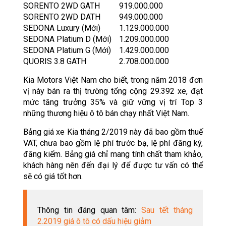
SORENTO 2WD GATH
919.000.000
SORENTO 2WD DATH
949.000.000
SEDONA Luxury (Mới)
1.129.000.000
SEDONA Platium D (Mới)
1.209.000.000
SEDONA Platium G (Mới)
1.429.000.000
QUORIS 3.8 GATH
2.708.000.000
Kia Motors Việt Nam cho biết, trong năm 2018 đơn
vị này bán ra thị trường tổng cộng 29.392 xe, đạt
mức tăng trưởng 35% và giữ vững vị trí Top 3
những thương hiệu ô tô bán chạy nhất Việt Nam.
Bảng giá xe Kia tháng 2/2019 này đã bao gồm thuế
VAT, chưa bao gồm lệ phí trước bạ, lệ phí đăng ký,
đăng kiểm. Bảng giá chỉ mang tính chất tham khảo,
khách hàng nên đến đại lý để được tư vấn có thể
sẽ có giá tốt hơn.
Thông tin đáng quan tâm:
Sau tết tháng
2.2019 giá ô tô có dấu hiệu giảm