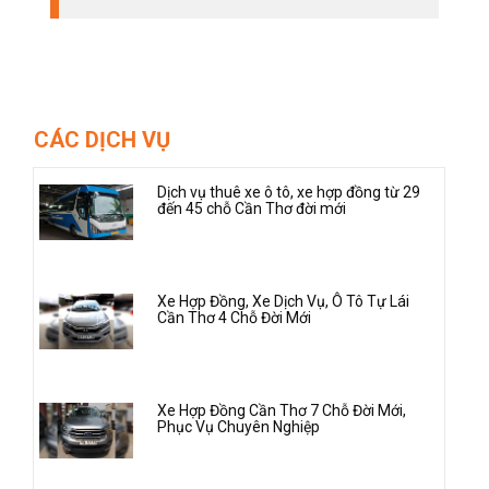
CÁC DỊCH VỤ
Dịch vụ thuê xe ô tô, xe hợp đồng từ 29
đến 45 chỗ Cần Thơ đời mới
Xe Hợp Đồng, Xe Dịch Vụ, Ô Tô Tự Lái
Cần Thơ 4 Chỗ Đời Mới
Xe Hợp Đồng Cần Thơ 7 Chỗ Đời Mới,
Phục Vụ Chuyên Nghiệp